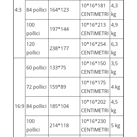
10*16*181
4,3
4:3
84 pollici
164*123
CENTIMETRI
kg
100
10*16*213
4,9
197*144
pollici
CENTIMETRI
kg
120
10*16*254
6,3
238*177
pollici
CENTIMETRI
kg
10*16*150
3,5
60 pollici
133*75
CENTIMETRI
kg
10*16*175
72 pollici
159*89
4 kg
CENTIMETRI
10*16*202
4,5
16:9
84 pollici
185*104
CENTIMETRI
kg
100
10*16*230
214*118
5 kg
pollici
CENTIMETRI