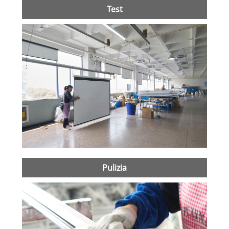
Test
Pulizia