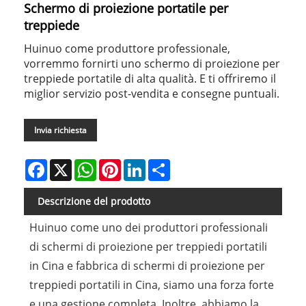
Schermo di proiezione portatile per
treppiede
Huinuo come produttore professionale,
vorremmo fornirti uno schermo di proiezione per
treppiede portatile di alta qualità. E ti offriremo il
miglior servizio post-vendita e consegne puntuali.
Invia richiesta
Facebook
X
WhatsApp
Pinterest
LinkedIn
Share
Descrizione del prodotto
Huinuo come uno dei produttori professionali
di schermi di proiezione per treppiedi portatili
in Cina e fabbrica di schermi di proiezione per
treppiedi portatili in Cina, siamo una forza forte
e una gestione completa. Inoltre, abbiamo la