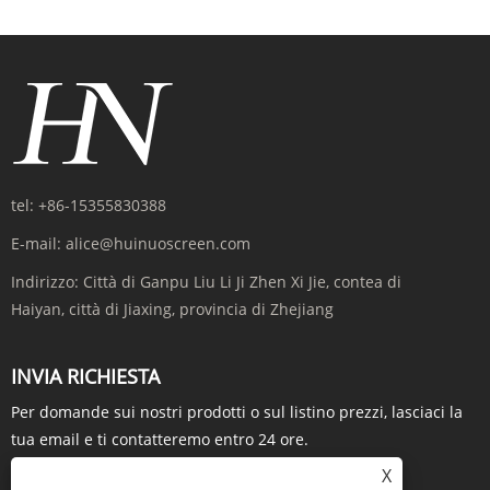
tel:
+86-15355830388
E-mail:
alice@huinuoscreen.com
Indirizzo:
Città di Ganpu Liu Li Ji Zhen Xi Jie, contea di
Haiyan, città di Jiaxing, provincia di Zhejiang
INVIA RICHIESTA
Per domande sui nostri prodotti o sul listino prezzi, lasciaci la
tua email e ti contatteremo entro 24 ore.
X
RICHIESTA ORA