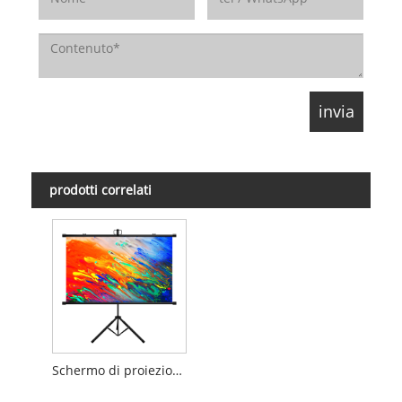
prodotti correlati
Schermo di proiezione per treppiede portatile senza bordo nero