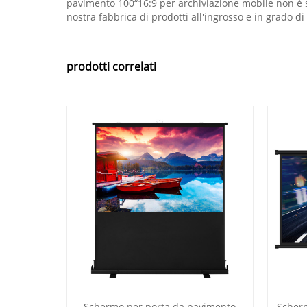
pavimento 100“16:9 per archiviazione mobile non è 
nostra fabbrica di prodotti all'ingrosso e in grado di
prodotti correlati
Schermo per porta da pavimento
Scherm