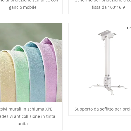
gancio mobile
fissa da 100"16:9
sivi murali in schiuma XPE
Supporto da soffitto per proi
desivi anticollisione in tinta
unita