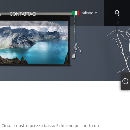
Italiano
A
CONTATTACI
 Cina. Il nostro prezzo basso Schermo per porta da