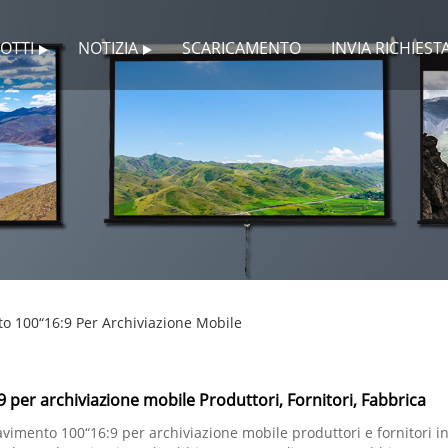
OTTI
NOTIZIA
SCARICAMENTO
INVIA RICHIEST
o 100“16:9 Per Archiviazione Mobile
per archiviazione mobile Produttori, Fornitori, Fabbrica
imento 100“16:9 per archiviazione mobile produttori e fornitori in