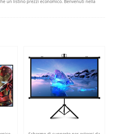
he un listino prezzi economico. Benvenuti nella
rnice
Schermo di supporto per esterni da