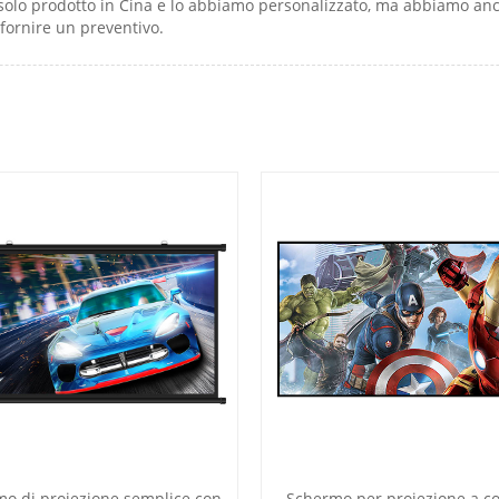
solo prodotto in Cina e lo abbiamo personalizzato, ma abbiamo anc
 fornire un preventivo.
o di proiezione semplice con
Schermo per proiezione a co