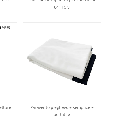
84" 16:9
ettore
Paravento pieghevole semplice e
portatile