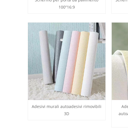
100“16:9
Adesivi murali autoadesivi rimovibili
Ade
3D
autoa