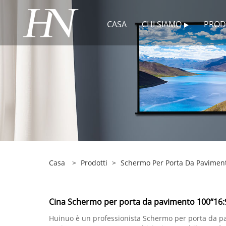
CASA
CHI SIAMO
PROD
Casa
>
Prodotti
>
Schermo Per Porta Da Paviment
Cina Schermo per porta da pavimento 100“16:9 
Huinuo è un professionista Schermo per porta da pav